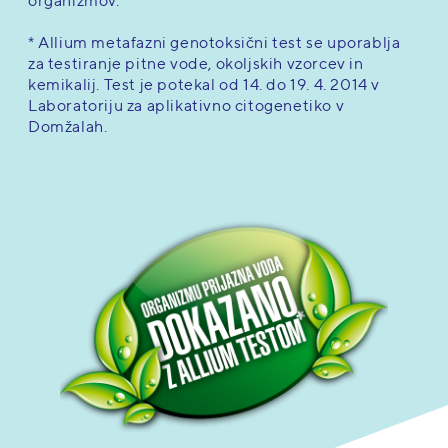
organizmov.
* Allium metafazni genotoksični test se uporablja
za testiranje pitne vode, okoljskih vzorcev in
kemikalij. Test je potekal od 14. do 19. 4. 2014 v
Laboratoriju za aplikativno citogenetiko v
Domžalah.