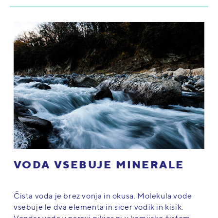
VODA VSEBUJE MINERALE
Čista voda je brez vonja in okusa. Molekula vode
vsebuje le dva elementa in sicer vodik in kisik.