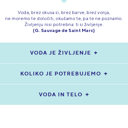
Voda, brez okusa si, brez barve, brez vonja,
ne moremo te določiti, okušamo te, pa te ne poznamo.
Življenju nisi potrebna: ti si življenje.
(G. Sauvage de Saint Marc)
VODA JE ŽIVLJENJE
KOLIKO JE POTREBUJEMO
VODA IN TELO