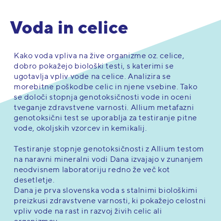
Voda in celice
Kako voda vpliva na žive organizme oz. celice,
dobro pokažejo biološki testi, s katerimi se
ugotavlja vpliv vode na celice. Analizira se
morebitne poškodbe celic in njene vsebine. Tako
se določi stopnja genotoksičnosti vode in oceni
tveganje zdravstvene varnosti. Allium metafazni
genotoksični test se uporablja za testiranje pitne
vode, okoljskih vzorcev in kemikalij.
Testiranje stopnje genotoksičnosti z Allium testom
na naravni mineralni vodi Dana izvajajo v zunanjem
neodvisnem laboratoriju redno že več kot
desetletje.
Dana je prva slovenska voda s stalnimi biološkimi
preizkusi zdravstvene varnosti, ki pokažejo celostni
vpliv vode na rast in razvoj živih celic ali