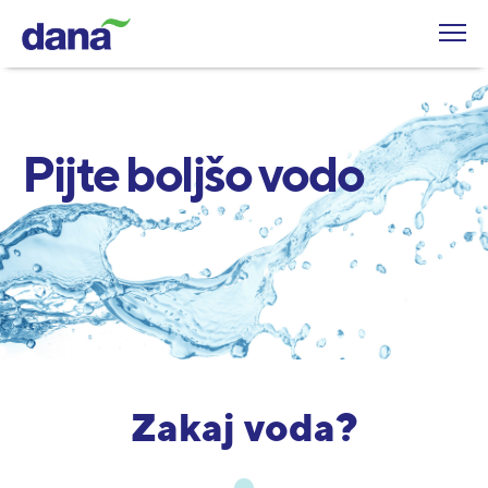
Pijte boljšo vodo
Zakaj voda?