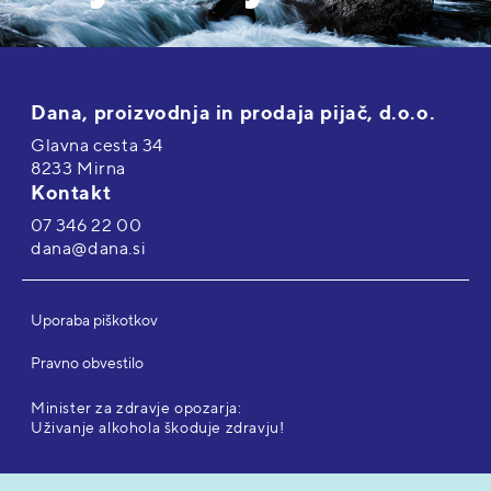
Dana, proizvodnja in prodaja pijač, d.o.o.
Glavna cesta 34
8233 Mirna
Kontakt
07 346 22 00
dana@dana.si
Uporaba piškotkov
Pravno obvestilo
Minister za zdravje opozarja:
Uživanje alkohola škoduje zdravju!