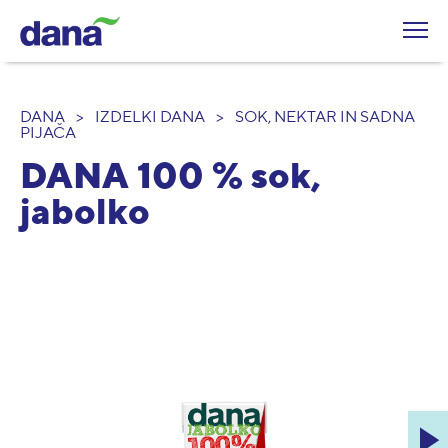
DANA
>
IZDELKI DANA
>
SOK, NEKTAR IN SADNA
PIJAČA
DANA 100 % sok,
jabolko