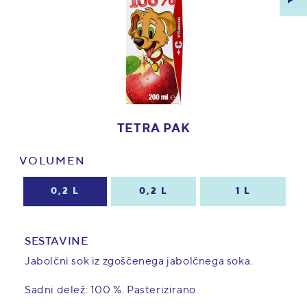
TETRA PAK
VOLUMEN
0,2 L
0,2 L
1 L
SESTAVINE
Jabolčni sok iz zgoščenega jabolčnega soka.
Sadni delež: 100 %. Pasterizirano.