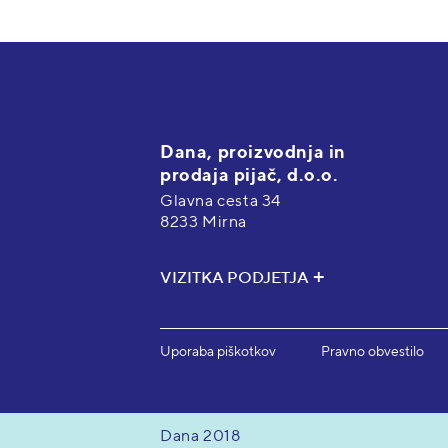
Dana, proizvodnja in
prodaja pijač, d.o.o.
Glavna cesta 34
8233 Mirna
VIZITKA PODJETJA
Uporaba piškotkov
Pravno obvestilo
Dana 2018