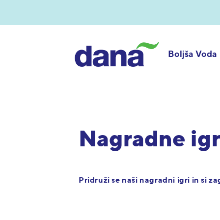
Boljša Voda
Nagradne ig
Pridruži se naši nagradni igri in si z