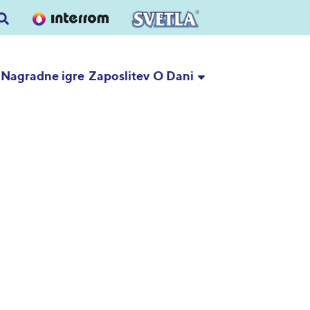
Nagradne igre
Zaposlitev
O Dani