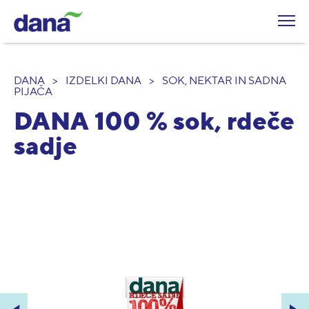
DANA
>
IZDELKI DANA
>
SOK, NEKTAR IN SADNA
PIJAČA
DANA 100 % sok, rdeče
sadje