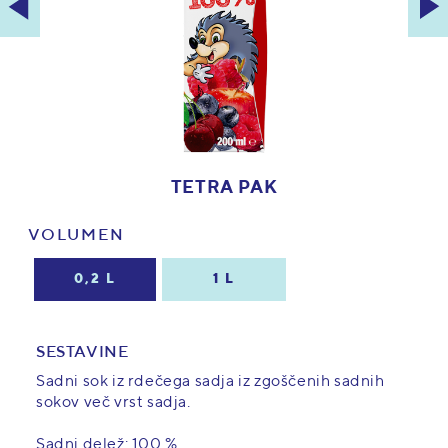
TETRA PAK
VOLUMEN
0,2 L
1 L
SESTAVINE
Sadni sok iz rdečega sadja iz zgoščenih sadnih
sokov več vrst sadja.
Sadni delež: 100 %