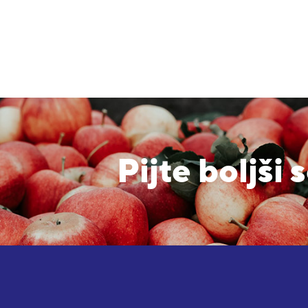
Pijte boljši 