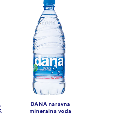
DANA naravna
,
mineralna voda
%