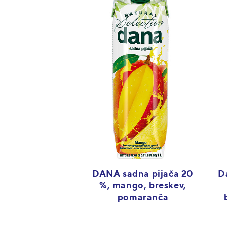
DANA sadna pijača 20
D
%, mango, breskev,
pomaranča