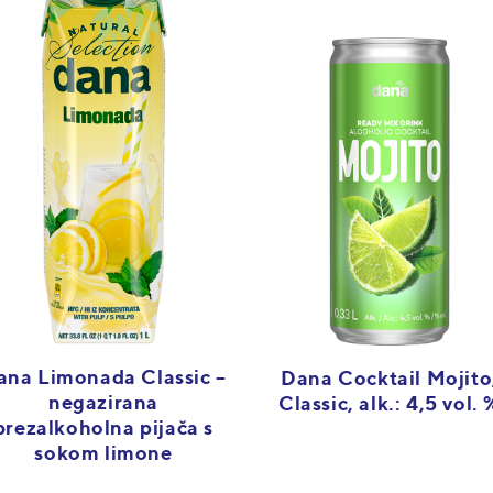
ana Limonada Classic –
Dana Cocktail Mojito
negazirana
Classic, alk.: 4,5 vol. 
brezalkoholna pijača s
sokom limone