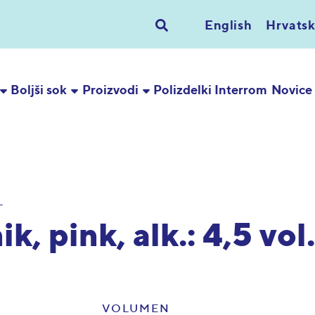
English
Hrvatsk
Boljši sok
Proizvodi
Polizdelki Interrom
Novice
L
k, pink, alk.: 4,5 vol
VOLUMEN