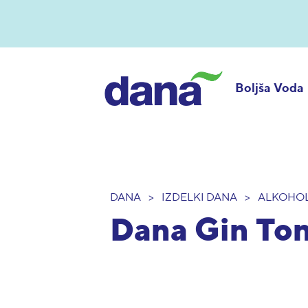
Boljša Voda
DANA
>
IZDELKI DANA
>
ALKOHO
Dana Gin Toni