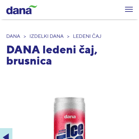
DANA
>
IZDELKI DANA
>
LEDENI ČAJ
DANA ledeni čaj,
brusnica