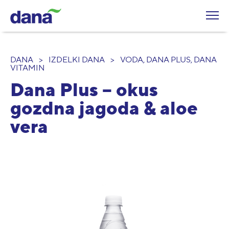
DANA
>
IZDELKI DANA
>
VODA, DANA PLUS, DANA
VITAMIN
Dana Plus – okus
gozdna jagoda & aloe
vera