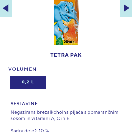
TETRA PAK
VOLUMEN
0,2 L
SESTAVINE
Negazirana brezalkoholna pijača s pomarančnim
sokom in vitamini A, C in E.
Sadni delež: 10 %