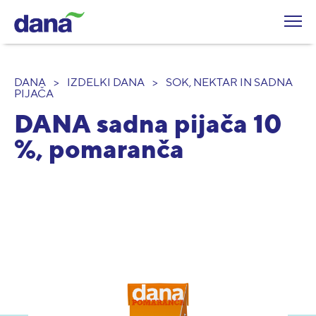
DANA
>
IZDELKI DANA
>
SOK, NEKTAR IN SADNA
PIJAČA
DANA sadna pijača 10
%, pomaranča