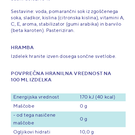
Sestavine: voda, pomarančni sok iz zgoščenega
soka, sladkor, kislina (citronska kislina), vitamini A,
C, E, aroma, stabilizator (gumi arabika) in barvilo
(beta karoten). Pasteriziran.
HRAMBA
Izdelek hranite izven dosega sončne svetlobe.
POVPREČNA HRANILNA VREDNOST NA
100 ML IZDELKA
Energijska vrednost
170 kJ (40 kcal)
Maščobe
0 g
- od tega nasičene
0 g
maščobe
Ogljikovi hidrati
10,0 g