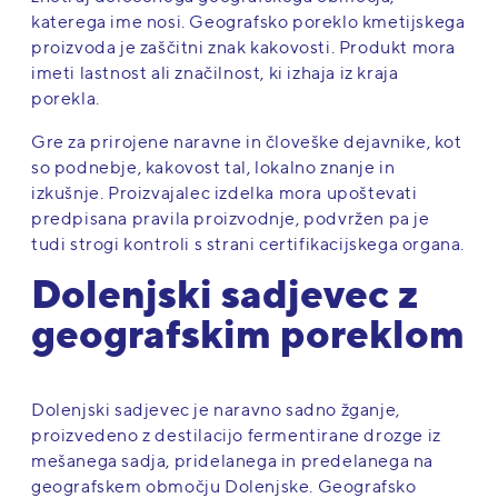
katerega ime nosi. Geografsko poreklo kmetijskega
proizvoda je zaščitni znak kakovosti. Produkt mora
imeti lastnost ali značilnost, ki izhaja iz kraja
porekla.
Gre za prirojene naravne in človeške dejavnike, kot
so podnebje, kakovost tal, lokalno znanje in
izkušnje. Proizvajalec izdelka mora upoštevati
predpisana pravila proizvodnje, podvržen pa je
tudi strogi kontroli s strani certifikacijskega organa.
Dolenjski sadjevec z
geografskim poreklom
Dolenjski sadjevec je naravno sadno žganje,
proizvedeno z destilacijo fermentirane drozge iz
mešanega sadja, pridelanega in predelanega na
geografskem območju Dolenjske. Geografsko