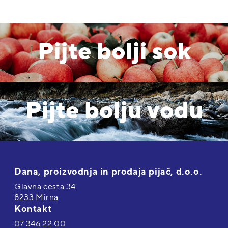
Pijte bolji sok
Pijte bolju vodu
Dana, proizvodnja in prodaja pijač, d.o.o.
Glavna cesta 34
8233 Mirna
Kontakt
07 346 22 00