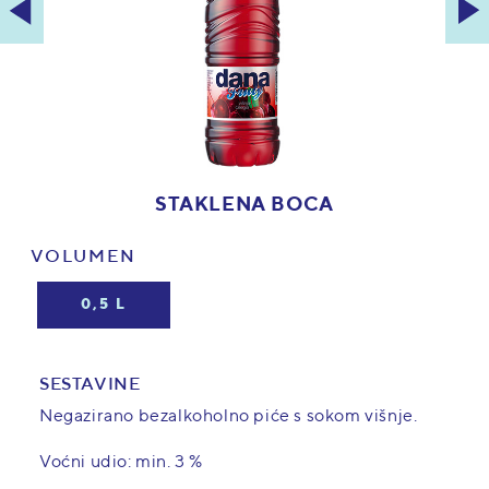
STAKLENA BOCA
VOLUMEN
0,5 L
SESTAVINE
Negazirano bezalkoholno piće s sokom višnje.
Voćni udio: min. 3 %