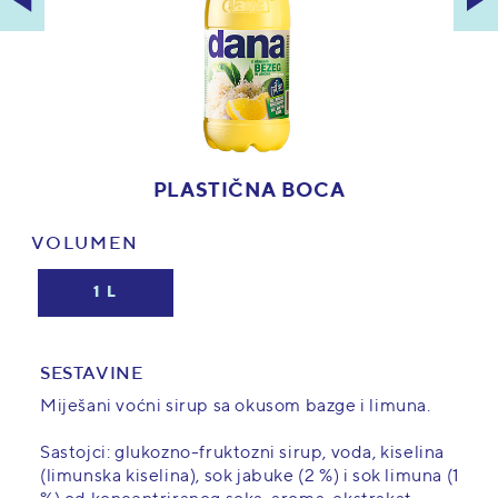
PLASTIČNA BOCA
VOLUMEN
1 L
SESTAVINE
Miješani voćni sirup sa okusom bazge i limuna.
Sastojci: glukozno-fruktozni sirup, voda, kiselina
(limunska kiselina), sok jabuke (2 %) i sok limuna (1