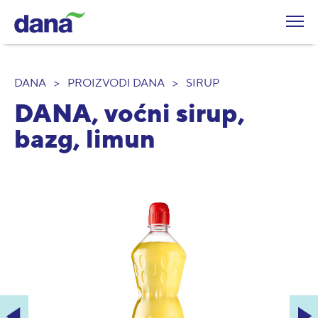
DANA
>
PROIZVODI DANA
>
SIRUP
DANA, voćni sirup,
bazg, limun