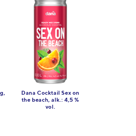
g,
Dana Cocktail Sex on
the beach, alk.: 4,5 %
vol.