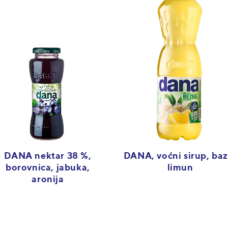
DANA nektar 38 %,
DANA, voćni sirup, baz
borovnica, jabuka,
limun
aronija