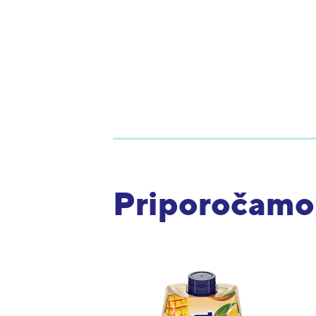
Priporočamo