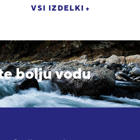
VSI IZDELKI
te bolju vodu