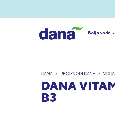
Bolja voda
DANA
>
PROIZVODI DANA
>
VODA,
DANA VITAMI
B3