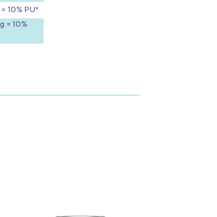
 = 10% PU*
mg = 10%