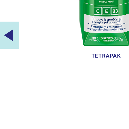
DANA VITAMIN - IMMUNO, NARANČA, B
TETRAPAK