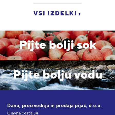
VSI IZDELKI
Pijte bolji sok
Pijte bolju vodu
Dana, proizvodnja in prodaja pijač, d.o.o.
Glavna cesta 34