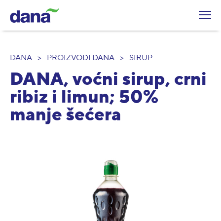
DANA
>
PROIZVODI DANA
>
SIRUP
DANA, voćni sirup, crni
ribiz i limun; 50%
manje šećera