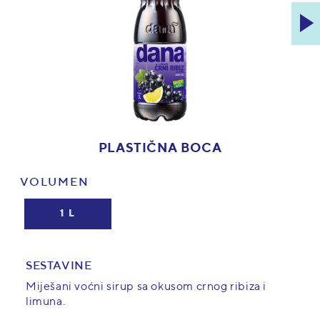
PLASTIČNA BOCA
VOLUMEN
1 L
SESTAVINE
Miješani voćni sirup sa okusom crnog ribiza i
limuna.