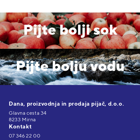
Pijte bolji sok
Pijte bolju vodu
Dana, proizvodnja in prodaja pijač, d.o.o.
Glavna cesta 34
8233 Mirna
Kontakt
07 346 22 00