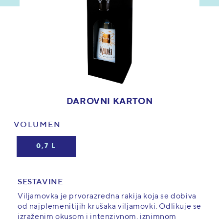
DAROVNI KARTON
VOLUMEN
0,7 L
SESTAVINE
Viljamovka je prvorazredna rakija koja se dobiva
od najplemenitijih krušaka viljamovki. Odlikuje se
izraženim okusom i intenzivnom, iznimnom