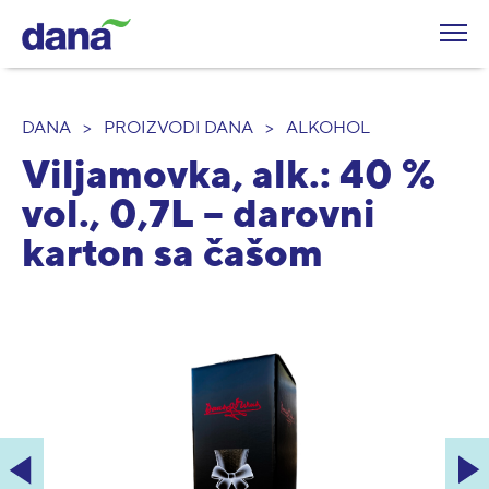
DANA
>
PROIZVODI DANA
>
ALKOHOL
Viljamovka, alk.: 40 %
vol., 0,7L – darovni
karton sa čašom