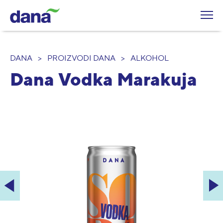
DANA
>
PROIZVODI DANA
>
ALKOHOL
Dana Vodka Marakuja