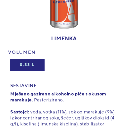
LIMENKA
VOLUMEN
0,33 L
SESTAVINE
Mješano gazirano alkoholno piće s okusom
marakuje.
Pasterizirano.
Sastojci:
voda, votka (11%), sok od marakuje (9%)
iz koncentriranog soka, šećer, ugljikov dioksid (4
g/l), kiselina (limunska kiselina), stabilizator