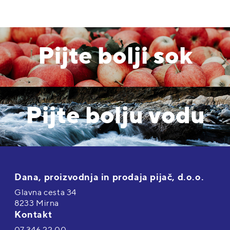
Pijte bolji sok
Pijte bolju vodu
Dana, proizvodnja in prodaja pijač, d.o.o.
Glavna cesta 34
8233 Mirna
Kontakt