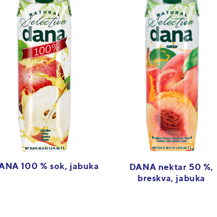
ANA 100 % sok, jabuka
DANA nektar 50 %,
breskva, jabuka