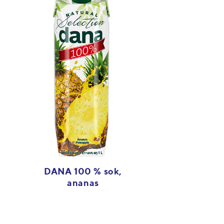
DANA 100 % sok,
ananas