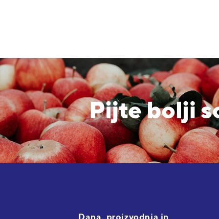
Pijte bolji 
Dana, proizvodnja in