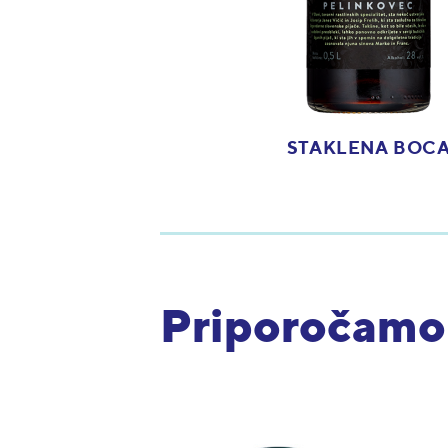
STAKLENA BOC
Priporočamo