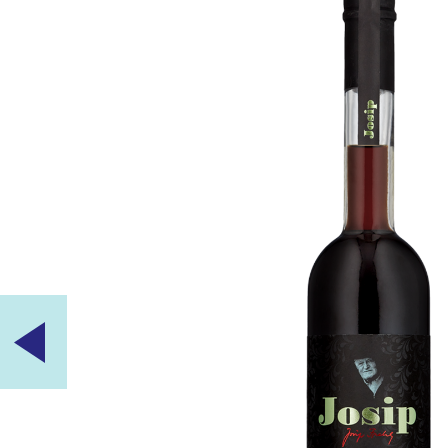
PRVOVRSTNI RAFINIRANI ALKOHOL 9