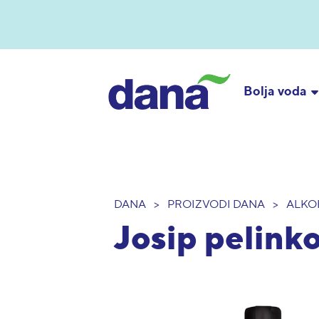
Bolja voda
DANA
>
PROIZVODI DANA
>
ALKO
Josip pelinkov