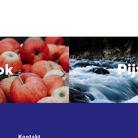
sok
Pij
Kontakt